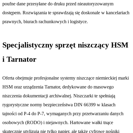
poufne dane przesyłane do druku przed nieautoryzowanym
dostępem. Rozwiązania te sprawdzają się doskonale w kancelariach
prawnych, biurach rachunkowych i logistyce.
Specjalistyczny sprzęt niszczący HSM
i Tarnator
Oferta obejmuje profesjonalne systemy niszczące niemieckiej marki
HSM oraz urządzenia Tarnator, dedykowane do masowego
niszczenia dokumentacji archiwalnej. Niszczarki te spełniają
rygorystyczne normy bezpieczeństwa DIN 66399 w klasach
tajności od P-4 do P-7, wymaganych przy przetwarzaniu danych
osobowych (RODO) i niejawnych. Hartowane wałki tnące
skutecznie utylizują nie tylko papier, ale także cyfrowe nośniki