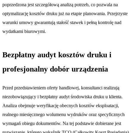
poprzedzona jest szczegółową analizą potrzeb, co pozwala na
optymalizację kosztów druku już na etapie planowania. Przejrzyste
warunki umowy gwarantują stałość stawek i pełną kontrolę nad
wydatkami biurowymi.
Bezpłatny audyt kosztów druku i
profesjonalny dobór urządzenia
Przed przedstawieniem oferty handlowej, konsultanci realizują
niezobowiązujący i bezpłatny audyt środowiska druku u klienta.
Analiza obejmuje weryfikację obecnych kosztów eksploatacji,
realnego miesięcznego wolumenu wydruków oraz specyficznych
wymagań obiegu dokumentów. Na tej podstawie dobierane jest
rozwiązanie, którego wskaźnik TCO (Całkowity Koszt Posiadania)