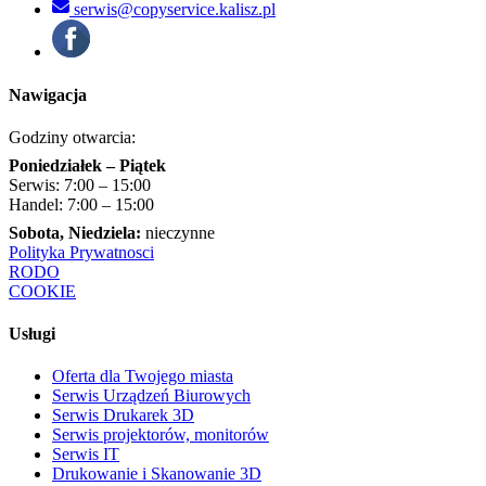
serwis@copyservice.kalisz.pl
Nawigacja
Godziny otwarcia:
Poniedziałek – Piątek
Serwis: 7:00 – 15:00
Handel: 7:00 – 15:00
Sobota, Niedziela:
nieczynne
Polityka Prywatnosci
RODO
COOKIE
Usługi
Oferta dla Twojego miasta
Serwis Urządzeń Biurowych
Serwis Drukarek 3D
Serwis projektorów, monitorów
Serwis IT
Drukowanie i Skanowanie 3D