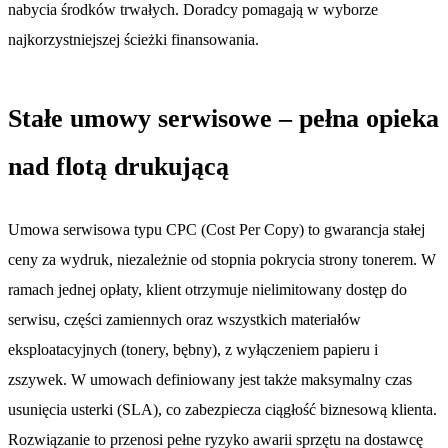
nabycia środków trwałych. Doradcy pomagają w wyborze
najkorzystniejszej ścieżki finansowania.
Stałe umowy serwisowe – pełna opieka
nad flotą drukującą
Umowa serwisowa typu CPC (Cost Per Copy) to gwarancja stałej
ceny za wydruk, niezależnie od stopnia pokrycia strony tonerem. W
ramach jednej opłaty, klient otrzymuje nielimitowany dostęp do
serwisu, części zamiennych oraz wszystkich materiałów
eksploatacyjnych (tonery, bębny), z wyłączeniem papieru i
zszywek. W umowach definiowany jest także maksymalny czas
usunięcia usterki (SLA), co zabezpiecza ciągłość biznesową klienta.
Rozwiązanie to przenosi pełne ryzyko awarii sprzętu na dostawcę