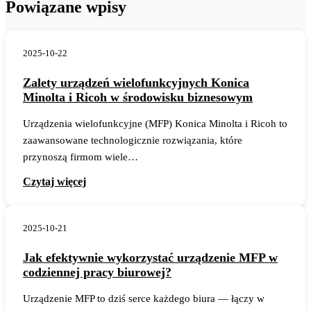
Powiązane wpisy
2025-10-22
Zalety urządzeń wielofunkcyjnych Konica
Minolta i Ricoh w środowisku biznesowym
Urządzenia wielofunkcyjne (MFP) Konica Minolta i Ricoh to
zaawansowane technologicznie rozwiązania, które
przynoszą firmom wiele…
Czytaj więcej
2025-10-21
Jak efektywnie wykorzystać urządzenie MFP w
codziennej pracy biurowej?
Urządzenie MFP to dziś serce każdego biura — łączy w