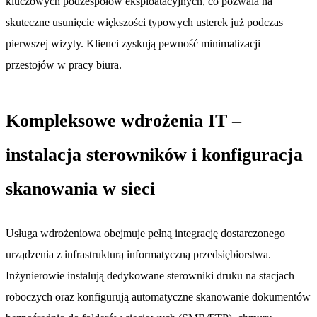
kluczowych podzespołów eksploatacyjnych, co pozwala na
skuteczne usunięcie większości typowych usterek już podczas
pierwszej wizyty. Klienci zyskują pewność minimalizacji
przestojów w pracy biura.
Kompleksowe wdrożenia IT –
instalacja sterowników i konfiguracja
skanowania w sieci
Usługa wdrożeniowa obejmuje pełną integrację dostarczonego
urządzenia z infrastrukturą informatyczną przedsiębiorstwa.
Inżynierowie instalują dedykowane sterowniki druku na stacjach
roboczych oraz konfigurują automatyczne skanowanie dokumentów