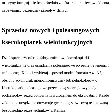
maszyny integrują się bezpośrednio z infrastrukturą sieciową klienta,
zapewniając bezpieczny przepływ danych.
Sprzedaż nowych i poleasingowych
kserokopiarek wielofunkcyjnych
Dział sprzedaży oferuje fabrycznie nowe kserokopiarki
wielofunkcyjne oraz urządzenia poleasingowe po pełnej regeneracji
technicznej. Klienci wybierają spośród modeli formatu A4 i A3,
obsługujących druk monochromatyczny lub pełnokolorowy.
Kserokopiarki poleasingowe przechodzą szczegółowy audyt
podzespołów przed ponownym wdrożeniem do eksploatacji. Każde
zakupione urządzenie otrzymuje gwarancję serwisową realizowaną
bezpośrednio przez techników z Kalisza.