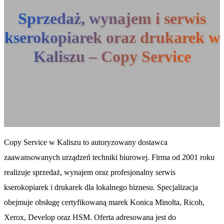
Sprzedaż, wynajem i serwis
kserokopiarek oraz drukarek w
Kaliszu – Copy Service
Copy Service w Kaliszu to autoryzowany dostawca
zaawansowanych urządzeń techniki biurowej. Firma od 2001 roku
realizuje sprzedaż, wynajem oraz profesjonalny serwis
kserokopiarek i drukarek dla lokalnego biznesu. Specjalizacja
obejmuje obsługę certyfikowaną marek Konica Minolta, Ricoh,
Xerox, Develop oraz HSM. Oferta adresowana jest do