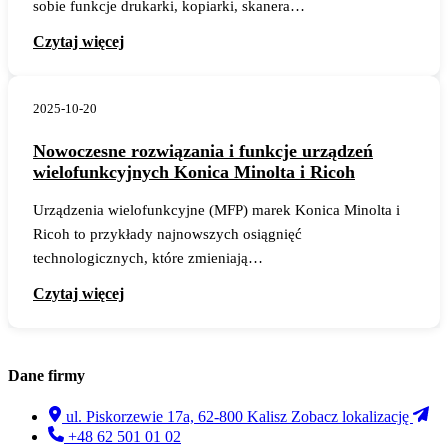
sobie funkcje drukarki, kopiarki, skanera…
Czytaj więcej
2025-10-20
Nowoczesne rozwiązania i funkcje urządzeń
wielofunkcyjnych Konica Minolta i Ricoh
Urządzenia wielofunkcyjne (MFP) marek Konica Minolta i
Ricoh to przykłady najnowszych osiągnięć
technologicznych, które zmieniają…
Czytaj więcej
Dane firmy
ul. Piskorzewie 17a, 62-800 Kalisz
Zobacz lokalizację
+48 62 501 01 02