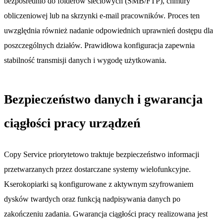
bezpośrednio do folderów sieciowych (SMB/FTP), chmury
obliczeniowej lub na skrzynki e-mail pracowników. Proces ten
uwzględnia również nadanie odpowiednich uprawnień dostępu dla
poszczególnych działów. Prawidłowa konfiguracja zapewnia
stabilność transmisji danych i wygodę użytkowania.
Bezpieczeństwo danych i gwarancja
ciągłości pracy urządzeń
Copy Service priorytetowo traktuje bezpieczeństwo informacji
przetwarzanych przez dostarczane systemy wielofunkcyjne.
Kserokopiarki są konfigurowane z aktywnym szyfrowaniem
dysków twardych oraz funkcją nadpisywania danych po
zakończeniu zadania. Gwarancja ciągłości pracy realizowana jest