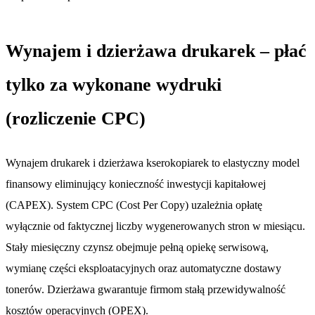
Wynajem i dzierżawa drukarek – płać
tylko za wykonane wydruki
(rozliczenie CPC)
Wynajem drukarek i dzierżawa kserokopiarek to elastyczny model
finansowy eliminujący konieczność inwestycji kapitałowej
(CAPEX). System CPC (Cost Per Copy) uzależnia opłatę
wyłącznie od faktycznej liczby wygenerowanych stron w miesiącu.
Stały miesięczny czynsz obejmuje pełną opiekę serwisową,
wymianę części eksploatacyjnych oraz automatyczne dostawy
tonerów. Dzierżawa gwarantuje firmom stałą przewidywalność
kosztów operacyjnych (OPEX).