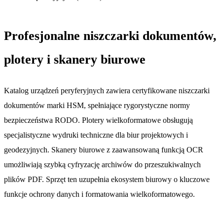
Profesjonalne niszczarki dokumentów,
plotery i skanery biurowe
Katalog urządzeń peryferyjnych zawiera certyfikowane niszczarki
dokumentów marki HSM, spełniające rygorystyczne normy
bezpieczeństwa RODO. Plotery wielkoformatowe obsługują
specjalistyczne wydruki techniczne dla biur projektowych i
geodezyjnych. Skanery biurowe z zaawansowaną funkcją OCR
umożliwiają szybką cyfryzację archiwów do przeszukiwalnych
plików PDF. Sprzęt ten uzupełnia ekosystem biurowy o kluczowe
funkcje ochrony danych i formatowania wielkoformatowego.