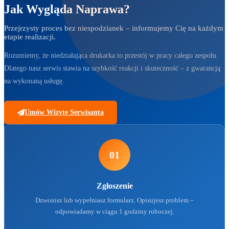
Jak Wygląda Naprawa?
Przejrzysty proces bez niespodzianek – informujemy Cię na każdym
etapie realizacji.
Rozumiemy, że niedziałająca drukarka to przestój w pracy całego zespołu.
Dlatego nasz serwis stawia na szybkość reakcji i skuteczność – z gwarancją
na wykonaną usługę.
Umów Wizytę Serwisanta
01
Zgłoszenie
Dzwonisz lub wypełniasz formularz. Opisujesz problem –
odpowiadamy w ciągu 1 godziny roboczej.