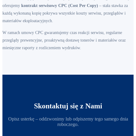
oferujemy
kontrakt serwisowy CPC (Cost Per Copy)
– stała stawka za
każdą wykonaną kopię pokrywa wszystkie koszty serwisu, przeglądów i
materiałów eksploatacyjnych.
W ramach umowy CPC gwarantujemy czas reakcji serwisu, regularne
przeglądy prewencyjne, proaktywną dostawę tonerów i materiałów oraz
miesięczne raporty z rozliczeniem wydruków.
Skontaktuj się z Nami
Opisz usterkę – oddzwonimy lub odpiszemy tego samego dnia
roboczego.