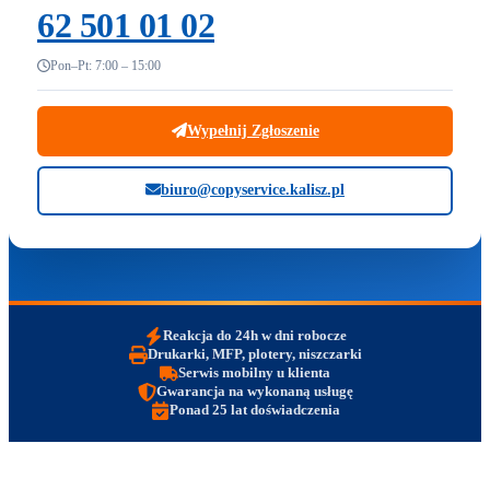
62 501 01 02
Pon–Pt: 7:00 – 15:00
Wypełnij Zgłoszenie
biuro@copyservice.kalisz.pl
Reakcja do 24h w dni robocze
Drukarki, MFP, plotery, niszczarki
Serwis mobilny u klienta
Gwarancja na wykonaną usługę
Ponad 25 lat doświadczenia