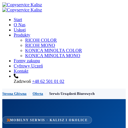
Start
O Nas
Usługi
Produkty
RICOH COLOR
RICOH MONO
KONICA MINOLTA COLOR
KONICA MINOLTA MONO
Formy zakupu
Cyfrowy Uczeń
Kontakt
Zadzwoń
+48 62 501 01 02
Strona Główna
/
Oferta
/
Serwis Urządzeń Biurowych
MOBILNY SERWIS · KALISZ I OKOLICE