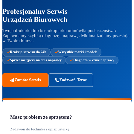
Profesjonalny Serwis
Urządzeń Biurowych
Twoja drukarka lub kserokopiarka odmówiła posłuszeństwa?
Zapewniamy szybką diagnozę i naprawę. Minimalizujemy przestoje
w Twoim biurze.
Reakcja serwisu do 24h
Wszystkie marki i modele
Sprzęt zastępczy na czas naprawy
Diagnoza w cenie naprawy
Zamów Serwis
Zadzwoń Teraz
Masz problem ze sprzętem?
Zadzwoń do technika i opisz usterkę.