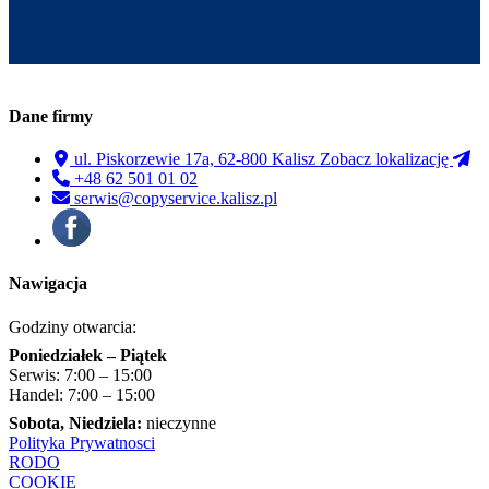
Dane firmy
ul. Piskorzewie 17a, 62-800 Kalisz
Zobacz lokalizację
+48 62 501 01 02
serwis@copyservice.kalisz.pl
Nawigacja
Godziny otwarcia:
Poniedziałek – Piątek
Serwis: 7:00 – 15:00
Handel: 7:00 – 15:00
Sobota, Niedziela:
nieczynne
Polityka Prywatnosci
RODO
COOKIE