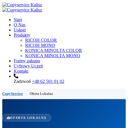
Start
O Nas
Usługi
Produkty
RICOH COLOR
RICOH MONO
KONICA MINOLTA COLOR
KONICA MINOLTA MONO
Formy zakupu
Cyfrowy Uczeń
Kontakt
Zadzwoń
+48 62 501 01 02
CopyService
›
Oferta Lokalna
OFERTA LOKALNA