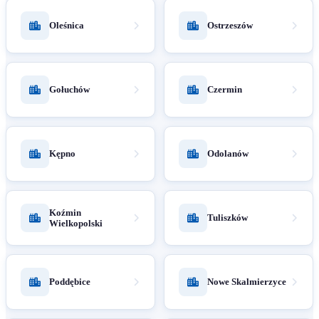
Oleśnica
Ostrzeszów
Gołuchów
Czermin
Kępno
Odolanów
Koźmin
Tuliszków
Wielkopolski
Poddębice
Nowe Skalmierzyce