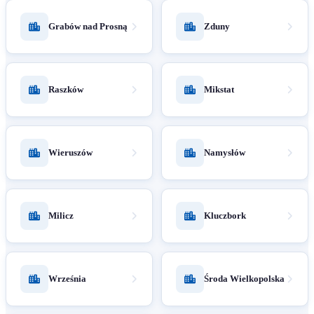
Grabów nad Prosną
Zduny
Raszków
Mikstat
Wieruszów
Namysłów
Milicz
Kluczbork
Września
Środa Wielkopolska