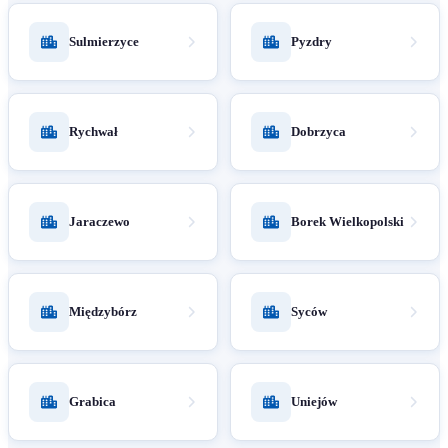
Sulmierzyce
Pyzdry
Rychwał
Dobrzyca
Jaraczewo
Borek Wielkopolski
Międzybórz
Syców
Grabica
Uniejów