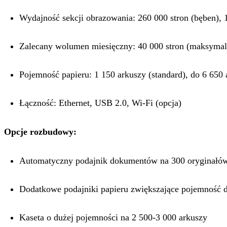
Wydajność sekcji obrazowania: 260 000 stron (bęben),
Zalecany wolumen miesięczny: 40 000 stron (maksymaln
Pojemność papieru: 1 150 arkuszy (standard), do 6 650
Łączność: Ethernet, USB 2.0, Wi-Fi (opcja)
Opcje rozbudowy:
Automatyczny podajnik dokumentów na 300 oryginałów 
Dodatkowe podajniki papieru zwiększające pojemność d
Kaseta o dużej pojemności na 2 500-3 000 arkuszy