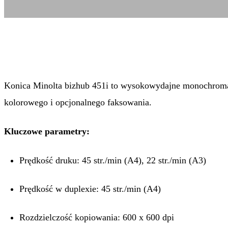
Konica Minolta bizhub 451i to wysokowydajne monochromaty
kolorowego i opcjonalnego faksowania.
Kluczowe parametry:
Prędkość druku: 45 str./min (A4), 22 str./min (A3)
Prędkość w duplexie: 45 str./min (A4)
Rozdzielczość kopiowania: 600 x 600 dpi