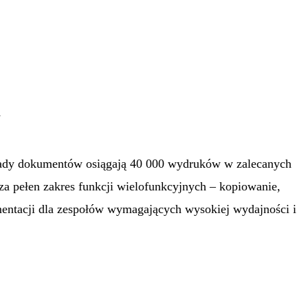
i
akłady dokumentów osiągają 40 000 wydruków w zalecanych
za pełen zakres funkcji wielofunkcyjnych – kopiowanie,
entacji dla zespołów wymagających wysokiej wydajności i