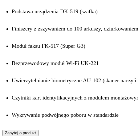
Podstawa urządzenia DK-519 (szafka)
Finiszery z zszywaniem do 100 arkuszy, dziurkowanie
Moduł faksu FK-517 (Super G3)
Bezprzewodowy moduł Wi-Fi UK-221
Uwierzytelnianie biometryczne AU-102 (skaner naczyń
Czytniki kart identyfikacyjnych z modułem montażo
Wykrywanie podwójnego poboru w standardzie