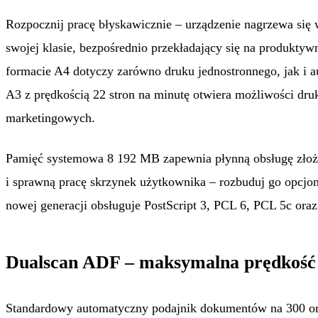
Rozpocznij pracę błyskawicznie – urządzenie nagrzewa się 
swojej klasie, bezpośrednio przekładający się na produkty
formacie A4 dotyczy zarówno druku jednostronnego, jak i 
A3 z prędkością 22 stron na minutę otwiera możliwości dr
marketingowych.
Pamięć systemowa 8 192 MB zapewnia płynną obsługę złoż
i sprawną pracę skrzynek użytkownika – rozbuduj go opcjon
nowej generacji obsługuje PostScript 3, PCL 6, PCL 5c or
Dualscan ADF – maksymalna prędkość
Standardowy automatyczny podajnik dokumentów na 300 oryg