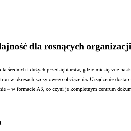
ajność dla rosnących organizacj
 dla średnich i dużych przedsiębiorstw, gdzie miesięczne n
stron w okresach szczytowego obciążenia. Urządzenie dostarc
nie – w formacie A3, co czyni je kompletnym centrum dokum
m