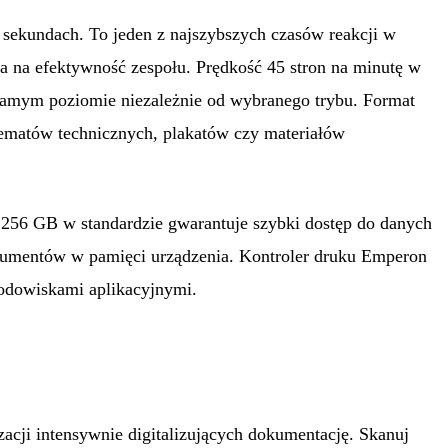
 sekundach. To jeden z najszybszych czasów reakcji w
a na efektywność zespołu. Prędkość 45 stron na minutę w
samym poziomie niezależnie od wybranego trybu. Format
hematów technicznych, plakatów czy materiałów
56 GB w standardzie gwarantuje szybki dostęp do danych
dokumentów w pamięci urządzenia. Kontroler druku Emperon
rodowiskami aplikacyjnymi.
cji intensywnie digitalizujących dokumentację. Skanuj