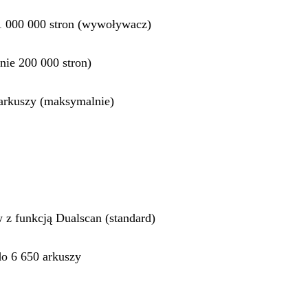
 1 000 000 stron (wywoływacz)
ie 200 000 stron)
 arkuszy (maksymalnie)
z funkcją Dualscan (standard)
o 6 650 arkuszy