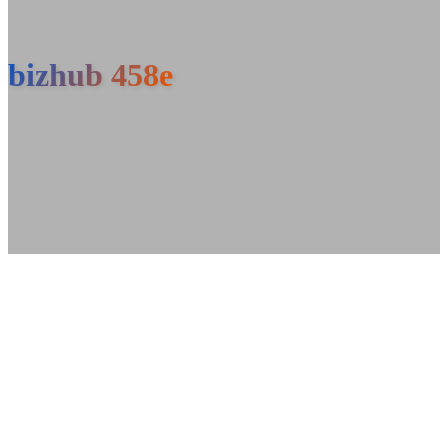
bizhub 458e