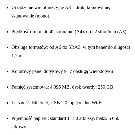
Urządzenie wielofunkcyjne A3 – druk, kopiowanie,
skanowanie (mono)
Prędkość druku: do 45 stron/min (A4), do 22 stron/min (A3)
Obsługa formatów: od A6 do SRA3, w tym baner do długości
1,2 m
Kolorowy panel dotykowy 9″ z obsługą wielodotyku
Pamięć systemowa: 4 096 MB, dysk twardy: 250 GB
Łączność: Ethernet, USB 2.0, opcjonalne Wi-Fi
Pojemność papieru: standard 1 150 arkuszy, maks. 6 650
arkuszy