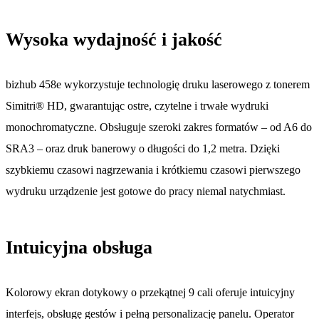
Wysoka wydajność i jakość
bizhub 458e wykorzystuje technologię druku laserowego z tonerem
Simitri® HD, gwarantując ostre, czytelne i trwałe wydruki
monochromatyczne. Obsługuje szeroki zakres formatów – od A6 do
SRA3 – oraz druk banerowy o długości do 1,2 metra. Dzięki
szybkiemu czasowi nagrzewania i krótkiemu czasowi pierwszego
wydruku urządzenie jest gotowe do pracy niemal natychmiast.
Intuicyjna obsługa
Kolorowy ekran dotykowy o przekątnej 9 cali oferuje intuicyjny
interfejs, obsługę gestów i pełną personalizację panelu. Operator