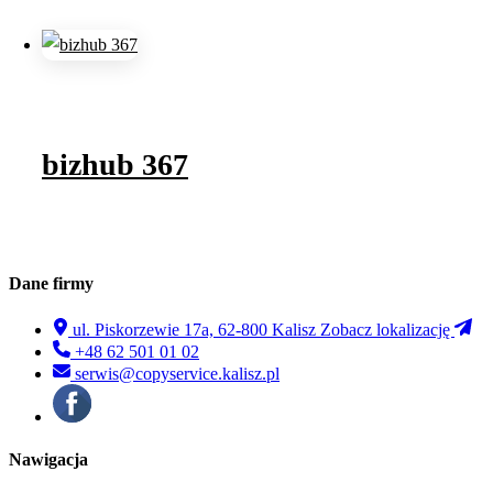
bizhub 367
Dane firmy
ul. Piskorzewie 17a, 62-800 Kalisz
Zobacz lokalizację
+48 62 501 01 02
serwis@copyservice.kalisz.pl
Nawigacja