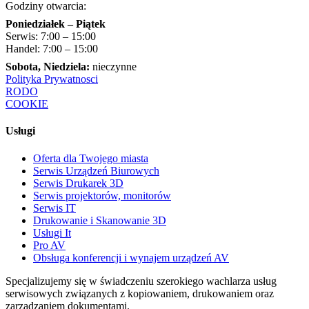
Godziny otwarcia:
Poniedziałek – Piątek
Serwis: 7:00 – 15:00
Handel: 7:00 – 15:00
Sobota, Niedziela:
nieczynne
Polityka Prywatnosci
RODO
COOKIE
Usługi
Oferta dla Twojego miasta
Serwis Urządzeń Biurowych
Serwis Drukarek 3D
Serwis projektorów, monitorów
Serwis IT
Drukowanie i Skanowanie 3D
Usługi It
Pro AV
Obsługa konferencji i wynajem urządzeń AV
Specjalizujemy się w świadczeniu szerokiego wachlarza usług
serwisowych związanych z kopiowaniem, drukowaniem oraz
zarządzaniem dokumentami.