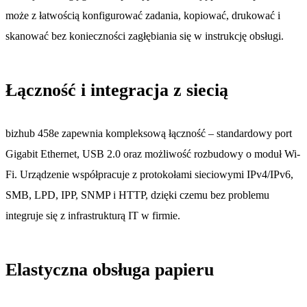
może z łatwością konfigurować zadania, kopiować, drukować i
skanować bez konieczności zagłębiania się w instrukcję obsługi.
Łączność i integracja z siecią
bizhub 458e zapewnia kompleksową łączność – standardowy port
Gigabit Ethernet, USB 2.0 oraz możliwość rozbudowy o moduł Wi-
Fi. Urządzenie współpracuje z protokołami sieciowymi IPv4/IPv6,
SMB, LPD, IPP, SNMP i HTTP, dzięki czemu bez problemu
integruje się z infrastrukturą IT w firmie.
Elastyczna obsługa papieru