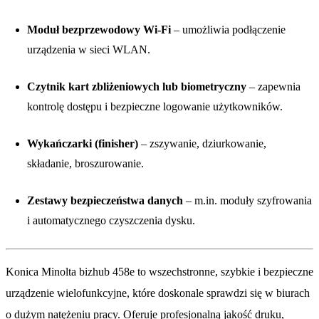
Moduł bezprzewodowy Wi-Fi
– umożliwia podłączenie
urządzenia w sieci WLAN.
Czytnik kart zbliżeniowych lub biometryczny
– zapewnia
kontrolę dostępu i bezpieczne logowanie użytkowników.
Wykańczarki (finisher)
– zszywanie, dziurkowanie,
składanie, broszurowanie.
Zestawy bezpieczeństwa danych
– m.in. moduły szyfrowania
i automatycznego czyszczenia dysku.
Konica Minolta bizhub 458e to wszechstronne, szybkie i bezpieczne
urządzenie wielofunkcyjne, które doskonale sprawdzi się w biurach
o dużym natężeniu pracy. Oferuje profesjonalną jakość druku,