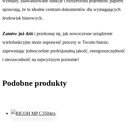
wymiary, zaawansowane funkcje i rozszerzona pojemność papieru
sprawiają, że to idealne centrum dokumentów dla wymagających
środowisk biurowych.
Zamów już dziś
i przekonaj się, jak nowoczesne urządzenie
wielofunkcyjne może usprawnić procesy w Twoim biurze,
zapewniając jednocześnie profesjonalną jakość, energooszczędność
i niezawodność na najwyższym poziomie!
Podobne produkty