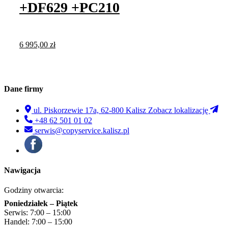
+DF629 +PC210
6 995,00
zł
Dane firmy
ul. Piskorzewie 17a, 62-800 Kalisz
Zobacz lokalizację
+48 62 501 01 02
serwis@copyservice.kalisz.pl
Nawigacja
Godziny otwarcia:
Poniedziałek – Piątek
Serwis: 7:00 – 15:00
Handel: 7:00 – 15:00