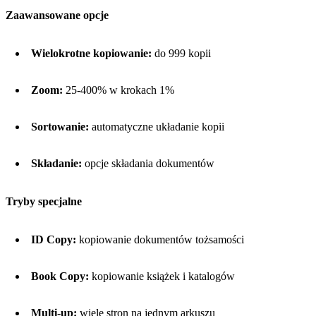
Zaawansowane opcje
Wielokrotne kopiowanie:
do 999 kopii
Zoom:
25-400% w krokach 1%
Sortowanie:
automatyczne układanie kopii
Składanie:
opcje składania dokumentów
Tryby specjalne
ID Copy:
kopiowanie dokumentów tożsamości
Book Copy:
kopiowanie książek i katalogów
Multi-up:
wiele stron na jednym arkuszu