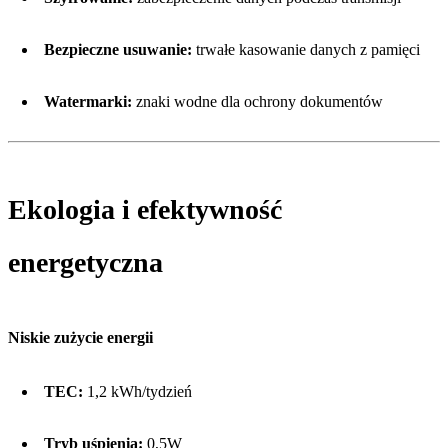
Bezpieczne usuwanie:
trwałe kasowanie danych z pamięci
Watermarki:
znaki wodne dla ochrony dokumentów
Ekologia i efektywność
energetyczna
Niskie zużycie energii
TEC:
1,2 kWh/tydzień
Tryb uśpienia:
0,5W