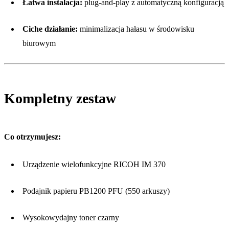
Łatwa instalacja:
plug-and-play z automatyczną konfiguracją
Ciche działanie:
minimalizacja hałasu w środowisku
biurowym
Kompletny zestaw
Co otrzymujesz:
Urządzenie wielofunkcyjne RICOH IM 370
Podajnik papieru PB1200 PFU (550 arkuszy)
Wysokowydajny toner czarny