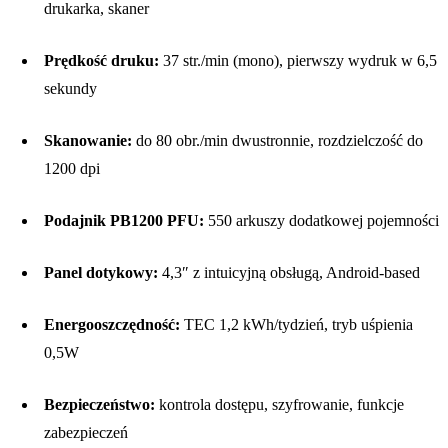
drukarka, skaner
Prędkość druku:
37 str./min (mono), pierwszy wydruk w 6,5
sekundy
Skanowanie:
do 80 obr./min dwustronnie, rozdzielczość do
1200 dpi
Podajnik PB1200 PFU:
550 arkuszy dodatkowej pojemności
Panel dotykowy:
4,3″ z intuicyjną obsługą, Android-based
Energooszczędność:
TEC 1,2 kWh/tydzień, tryb uśpienia
0,5W
Bezpieczeństwo:
kontrola dostępu, szyfrowanie, funkcje
zabezpieczeń