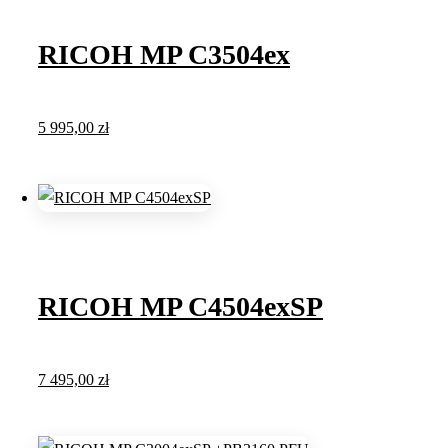
RICOH MP C3504ex
5 995,00
zł
RICOH MP C4504exSP
7 495,00
zł