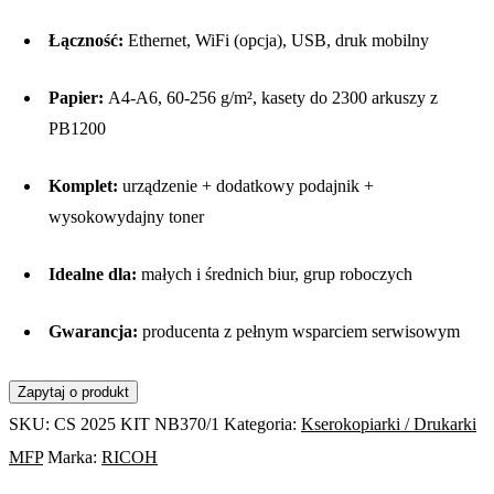
Łączność:
Ethernet, WiFi (opcja), USB, druk mobilny
Papier:
A4-A6, 60-256 g/m², kasety do 2300 arkuszy z
PB1200
Komplet:
urządzenie + dodatkowy podajnik +
wysokowydajny toner
Idealne dla:
małych i średnich biur, grup roboczych
Gwarancja:
producenta z pełnym wsparciem serwisowym
SKU:
CS 2025 KIT NB370/1
Kategoria:
Kserokopiarki / Drukarki
MFP
Marka:
RICOH