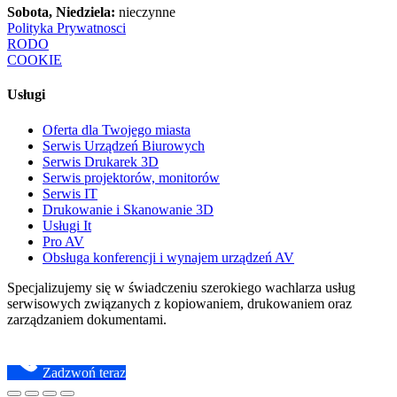
Sobota, Niedziela:
nieczynne
Polityka Prywatnosci
RODO
COOKIE
Usługi
Oferta dla Twojego miasta
Serwis Urządzeń Biurowych
Serwis Drukarek 3D
Serwis projektorów, monitorów
Serwis IT
Drukowanie i Skanowanie 3D
Usługi It
Pro AV
Obsługa konferencji i wynajem urządzeń AV
Specjalizujemy się w świadczeniu szerokiego wachlarza usług
serwisowych związanych z kopiowaniem, drukowaniem oraz
zarządzaniem dokumentami.
Zadzwoń teraz