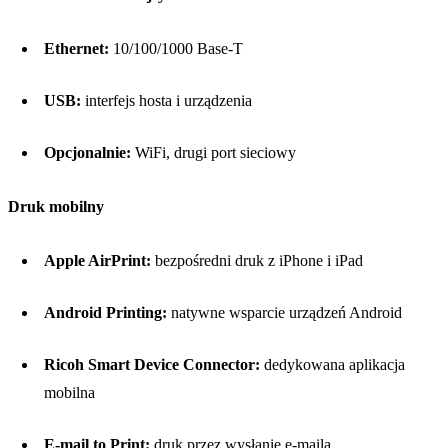
Ethernet:
10/100/1000 Base-T
USB:
interfejs hosta i urządzenia
Opcjonalnie:
WiFi, drugi port sieciowy
Druk mobilny
Apple AirPrint:
bezpośredni druk z iPhone i iPad
Android Printing:
natywne wsparcie urządzeń Android
Ricoh Smart Device Connector:
dedykowana aplikacja
mobilna
E-mail to Print:
druk przez wysłanie e-maila