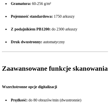
Gramatura:
60-256 g/m²
Pojemność standardowa:
1750 arkuszy
Z podajnikiem PB1200:
do 2300 arkuszy
Druk dwustronny:
automatyczny
Zaawansowane funkcje skanowania
Wszechstronne opcje digitalizacji
Prędkość:
do 80 obrazów/min (dwustronnie)