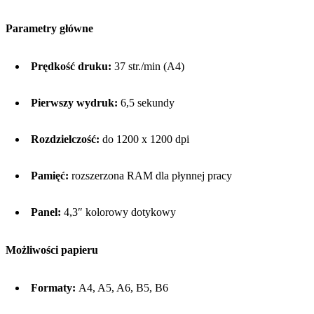
Parametry główne
Prędkość druku:
37 str./min (A4)
Pierwszy wydruk:
6,5 sekundy
Rozdzielczość:
do 1200 x 1200 dpi
Pamięć:
rozszerzona RAM dla płynnej pracy
Panel:
4,3″ kolorowy dotykowy
Możliwości papieru
Formaty:
A4, A5, A6, B5, B6